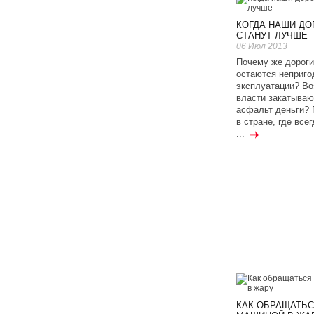
КОГДА НАШИ ДО
СТАНУТ ЛУЧШЕ
06 Июл 2013
Почему же дороги
остаются неприг
эксплуатации? Во
власти закатываю
асфальт деньги? 
в стране, где все
...
КАК ОБРАЩАТЬС