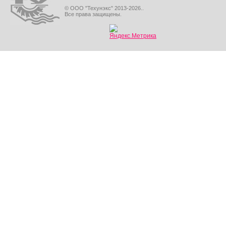
© ООО "Техунэкс" 2013-2026..
Все права защищены.