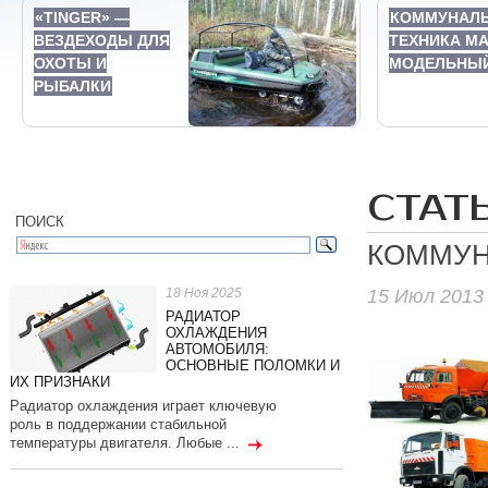
«TINGER» —
КОММУНАЛ
ВЕЗДЕХОДЫ ДЛЯ
ТЕХНИКА MA
ОХОТЫ И
МОДЕЛЬНЫЙ
РЫБАЛКИ
СТАТ
ПОИСК
КОММУН
15 Июл 2013
18 Ноя 2025
РАДИАТОР
ОХЛАЖДЕНИЯ
АВТОМОБИЛЯ:
ОСНОВНЫЕ ПОЛОМКИ И
ИХ ПРИЗНАКИ
Радиатор охлаждения играет ключевую
роль в поддержании стабильной
температуры двигателя. Любые ...