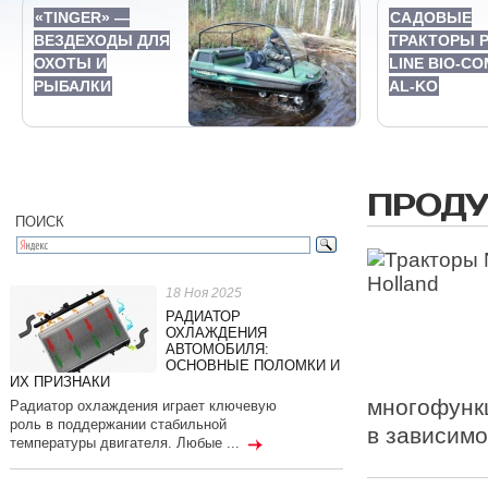
«TINGER» —
САДОВЫЕ
ВЕЗДЕХОДЫ ДЛЯ
ТРАКТОРЫ 
ОХОТЫ И
LINE BIO-CO
РЫБАЛКИ
AL-KO
ПРОД
ПОИСК
18 Ноя 2025
РАДИАТОР
ОХЛАЖДЕНИЯ
АВТОМОБИЛЯ:
ОСНОВНЫЕ ПОЛОМКИ И
ИХ ПРИЗНАКИ
многофункц
Радиатор охлаждения играет ключевую
роль в поддержании стабильной
в зависимо
температуры двигателя. Любые ...