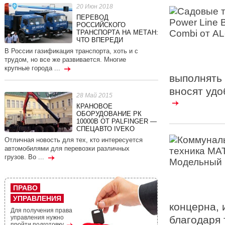
20 Июн 2018
ПЕРЕВОД
РОССИЙСКОГО
ТРАНСПОРТА НА МЕТАН:
ЧТО ВПЕРЕДИ
В России газификация транспорта, хоть и с
трудом, но все же развивается. Многие
крупные города ...
выполнять 
вносят удо
28 Май 2015
КРАНОВОЕ
ОБОРУДОВАНИЕ РК
10000В ОТ PALFINGER —
СПЕЦАВТО IVEKO
Отличная новость для тех, кто интересуется
автомобилями для перевозки различных
грузов. Во ...
ПРАВО
УПРАВЛЕНИЯ
концерна, 
Для получения права
управления нужно
благодаря 
пройти подготовку