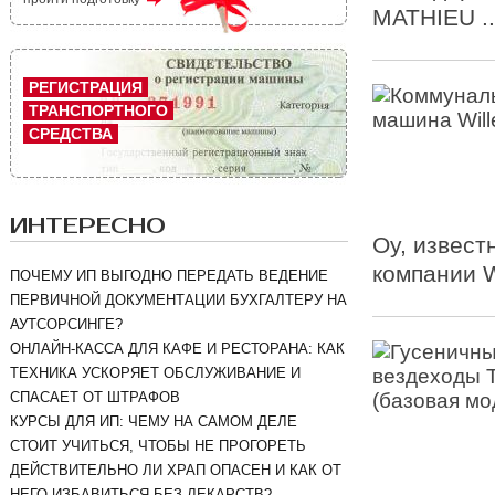
MATHIEU .
РЕГИСТРАЦИЯ
ТРАНСПОРТНОГО
СРЕДСТВА
ИНТЕРЕСНО
Oy, извест
компании W
ПОЧЕМУ ИП ВЫГОДНО ПЕРЕДАТЬ ВЕДЕНИЕ
ПЕРВИЧНОЙ ДОКУМЕНТАЦИИ БУХГАЛТЕРУ НА
АУТСОРСИНГЕ?
ОНЛАЙН-КАССА ДЛЯ КАФЕ И РЕСТОРАНА: КАК
ТЕХНИКА УСКОРЯЕТ ОБСЛУЖИВАНИЕ И
СПАСАЕТ ОТ ШТРАФОВ
КУРСЫ ДЛЯ ИП: ЧЕМУ НА САМОМ ДЕЛЕ
СТОИТ УЧИТЬСЯ, ЧТОБЫ НЕ ПРОГОРЕТЬ
ДЕЙСТВИТЕЛЬНО ЛИ ХРАП ОПАСЕН И КАК ОТ
НЕГО ИЗБАВИТЬСЯ БЕЗ ЛЕКАРСТВ?