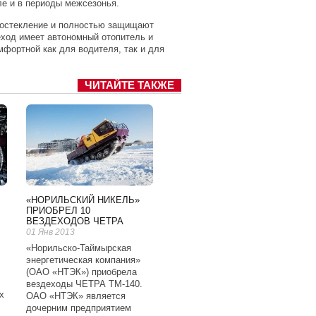
ле и в периоды межсезонья.
е остекление и полностью защищают
еход имеет автономный отопитель и
мфортной как для водителя, так и для
ЧИТАЙТЕ ТАКЖЕ
«НОРИЛЬСКИЙ НИКЕЛЬ»
ПРИОБРЕЛ 10
ВЕЗДЕХОДОВ ЧЕТРА
01 Янв 2013
«Норильско-Таймырская
энергетическая компания»
(ОАО «НТЭК») приобрела
вездеходы ЧЕТРА ТМ-140.
х
ОАО «НТЭК» является
дочерним предприятием