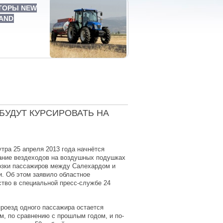
ТОРЫ NEW
AND
БУДУТ КУРСИРОВАТЬ НА
утра 25 апреля 2013 года начнётся
ание вездеходов на воздушных подушках
озки пассажиров между Салехардом и
. Об этом заявило областное
тво в специальной пресс-службе 24
роезд одного пассажира остается
, по сравнению с прошлым годом, и по-