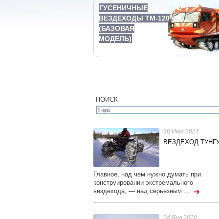
ГУСЕНИЧНЫЕ
ВЕЗДЕХОДЫ ТМ-120
(БАЗОВАЯ
МОДЕЛЬ)
ПОИСК
30 Июн 2021
ВЕЗДЕХОД ТУНГУ
Главное, над чем нужно думать при
конструировании экстремального
вездехода, — над серьезным ...
04 Янв 2018