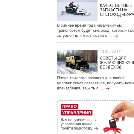
КАЧЕСТВЕННЫЕ
ЗАПЧАСТИ НА
СНЕГОХОД «БУР
В зимнее время года незаменимым
транспортом будет снегоход, который та
актуален для местностей с ...
15 Янв 2017
СОВЕТЫ ДЛЯ
ЖЕЛАЮЩИХ КУП
ВЕЗДЕХОД
После тяжелого рабочего дня любой
человек хочет развеяться, получить новы
впечатления, забыть о ...
ПРАВО
УПРАВЛЕНИЯ
Для получения права
управления нужно
пройти подготовку