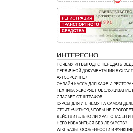
РЕГИСТРАЦИЯ
ТРАНСПОРТНОГО
СРЕДСТВА
ИНТЕРЕСНО
ПОЧЕМУ ИП ВЫГОДНО ПЕРЕДАТЬ ВЕД
ПЕРВИЧНОЙ ДОКУМЕНТАЦИИ БУХГАЛТ
АУТСОРСИНГЕ?
ОНЛАЙН-КАССА ДЛЯ КАФЕ И РЕСТОРАН
ТЕХНИКА УСКОРЯЕТ ОБСЛУЖИВАНИЕ 
СПАСАЕТ ОТ ШТРАФОВ
КУРСЫ ДЛЯ ИП: ЧЕМУ НА САМОМ ДЕЛ
СТОИТ УЧИТЬСЯ, ЧТОБЫ НЕ ПРОГОРЕ
ДЕЙСТВИТЕЛЬНО ЛИ ХРАП ОПАСЕН И 
НЕГО ИЗБАВИТЬСЯ БЕЗ ЛЕКАРСТВ?
WIKI-БАЗЫ: ОСОБЕННОСТИ И ФУНКЦИ