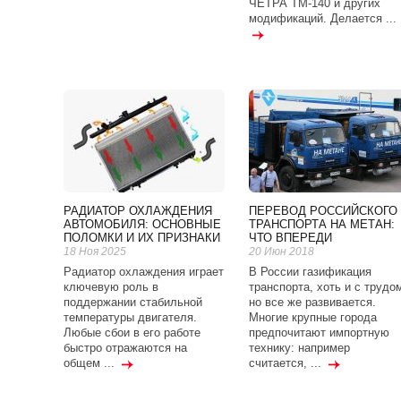
ЧЕТРА ТМ-140 и других
модификаций. Делается ...
РАДИАТОР ОХЛАЖДЕНИЯ
ПЕРЕВОД РОССИЙСКОГО
АВТОМОБИЛЯ: ОСНОВНЫЕ
ТРАНСПОРТА НА МЕТАН:
ПОЛОМКИ И ИХ ПРИЗНАКИ
ЧТО ВПЕРЕДИ
18 Ноя 2025
20 Июн 2018
Радиатор охлаждения играет
В России газификация
ключевую роль в
транспорта, хоть и с трудо
поддержании стабильной
но все же развивается.
температуры двигателя.
Многие крупные города
Любые сбои в его работе
предпочитают импортную
быстро отражаются на
технику: например
общем ...
считается, ...