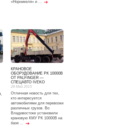
«Норникеля» и ...
КРАНОВОЕ
ОБОРУДОВАНИЕ РК 10000В
ОТ PALFINGER —
СПЕЦАВТО IVEKO
28 Май 2015
Отличная новость для тех,
м,
кто интересуется
автомобилями для перевозки
различных грузов. Во
Владивостоке установили
крановую КМУ РК 10000В на
базе ...