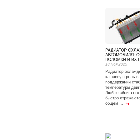
РАДИАТОР ОХЛ
АВТОМОБИЛЯ: 
ПОЛОМКИ И ИХ 
18 Ноя 2025
Радиатор охлажде
ключевую роль в
поддержании ста
температуры двиг
Любые сбои в его
быстро отражаютс
общем ...