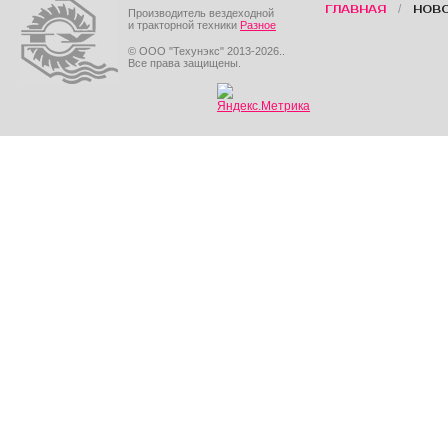
/
ГЛАВНАЯ
НОВ
Производитель вездеходной
и тракторной техники
Разное
© ООО "Техунэкс" 2013-2026..
Все права защищены.