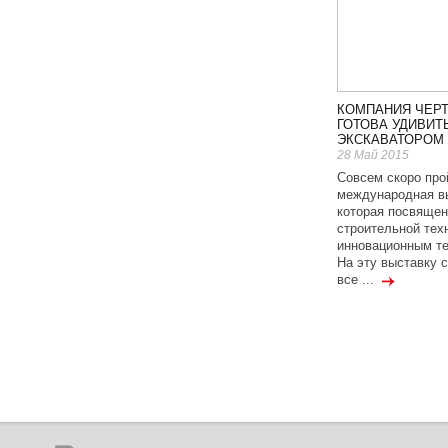
КОМПАНИЯ ЧЕРТ
ГОТОВА УДИВИТ
ЭКСКАВАТОРОМ
28 Май 2015
Совсем скоро про
международная в
которая посвящен
строительной тех
инновационным те
На эту выставку 
все ...