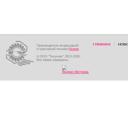
/
ГЛАВНАЯ
НОВ
Производитель вездеходной
и тракторной техники
Разное
© ООО "Техунэкс" 2013-2026..
Все права защищены.