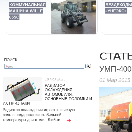
КОММУНАЛЬНАЯ
ВЕЗДЕХОД
МАШИНА WILLE
«УНЕЭКС»
655C
СТАТ
ПОИСК
УМП-400
01 Мар 2015
18 Ноя 2025
РАДИАТОР
ОХЛАЖДЕНИЯ
АВТОМОБИЛЯ:
ОСНОВНЫЕ ПОЛОМКИ И
ИХ ПРИЗНАКИ
Радиатор охлаждения играет ключевую
роль в поддержании стабильной
температуры двигателя. Любые ...