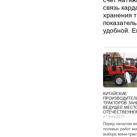
связь кард
хранения т
показатель
удобной. Е
КИТАЙСКИЕ
ПРОИЗВОДИТЕЛ
ТРАКТОРОВ ЗА
ВЕДУЩЕЕ МЕСТО
ОТЕЧЕСТВЕННО
27 Фев 2015
Перед началом в
полевых работ во
выбора мини-трак