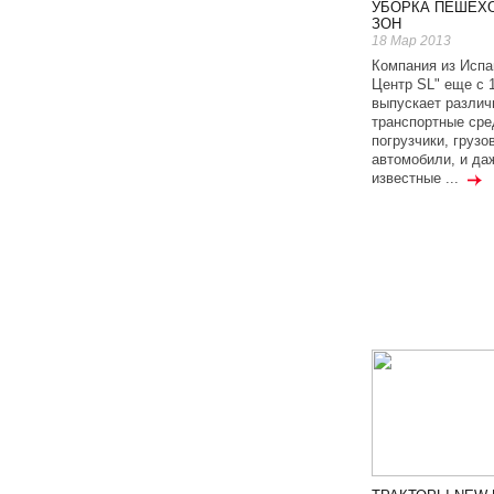
УБОРКА ПЕШЕХ
ЗОН
18 Мар 2013
Компания из Испа
Центр SL" еще с 1
выпускает различ
транспортные сре
погрузчики, грузо
автомобили, и да
известные ...