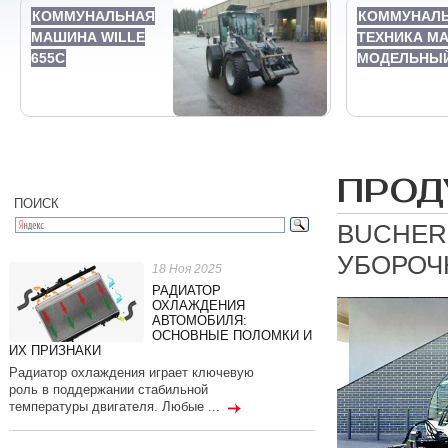
КОММУНАЛЬНАЯ
КОММУНАЛ
МАШИНА WILLE
ТЕХНИКА MA
655C
МОДЕЛЬНЫЙ
ПРОД
ПОИСК
BUCHER
УБОРОЧ
18 Ноя 2025
РАДИАТОР
ОХЛАЖДЕНИЯ
АВТОМОБИЛЯ:
ОСНОВНЫЕ ПОЛОМКИ И
ИХ ПРИЗНАКИ
Радиатор охлаждения играет ключевую
роль в поддержании стабильной
температуры двигателя. Любые ...