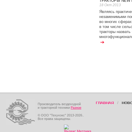
ТРАКТОРЫ NEW 
18 Окт 2013
Являясь практиче
незаменимыми п
во многих сферах
в том числе сель
тракторы назвать
многофункциональ
/
ГЛАВНАЯ
НОВ
Производитель вездеходной
и тракторной техники
Разное
© ООО "Техунэкс" 2013-2026..
Все права защищены.