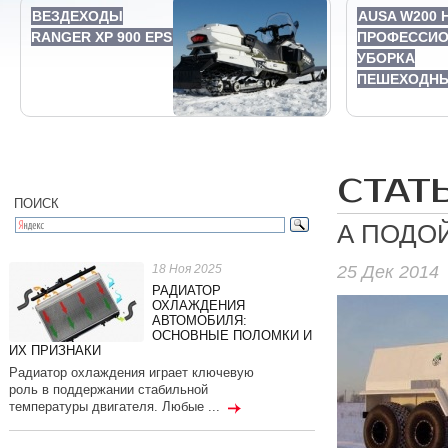
ВЕЗДЕХОДЫ
AUSA W200 H
RANGER XP 900 EPS
ПРОФЕССИ
УБОРКА
ПЕШЕХОДНЫ
СТАТ
ПОИСК
А ПОДО
25 Дек 2014
18 Ноя 2025
РАДИАТОР
ОХЛАЖДЕНИЯ
АВТОМОБИЛЯ:
ОСНОВНЫЕ ПОЛОМКИ И
ИХ ПРИЗНАКИ
Радиатор охлаждения играет ключевую
роль в поддержании стабильной
температуры двигателя. Любые ...