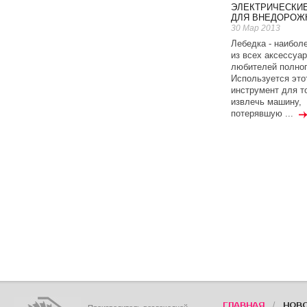
ЭЛЕКТРИЧЕСКИЕ
ДЛЯ ВНЕДОРОЖ
30 Мар 2013
Лебедка - наибол
из всех аксессуа
любителей полног
Используется это
инструмент для то
извлечь машину,
потерявшую ...
/
ГЛАВНАЯ
НОВ