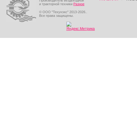
Производитель вездеходной
и тракторной техники
Разное
© ООО "Техунэкс" 2013-2026..
Все права защищены.