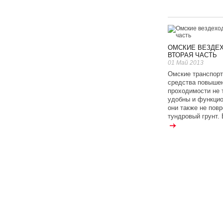
ОМСКИЕ ВЕЗДЕ
ВТОРАЯ ЧАСТЬ
01 Май 2013
Омские транспор
средства повыше
проходимости не 
удобны и функци
они также не пов
тундровый грунт. 