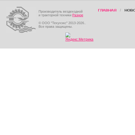
/
ГЛАВНАЯ
НОВ
Производитель вездеходной
и тракторной техники
Разное
© ООО "Техунэкс" 2013-2026..
Все права защищены.