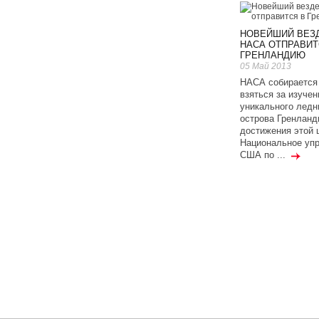
НОВЕЙШИЙ ВЕЗ
НАСА ОТПРАВИТ
ГРЕНЛАНДИЮ
05 Май 2013
НАСА собирается
взяться за изучен
уникального ледн
острова Гренланд
достижения этой 
Национальное уп
США по ...