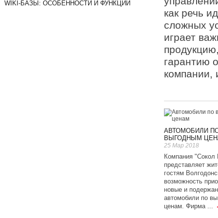
управлении
WIKI-БАЗЫ: ОСОБЕННОСТИ И ФУНКЦИИ
как речь и
сложных ус
играет важ
продукцию,
гарантию о
компании, 
АВТОМОБИЛИ П
ВЫГОДНЫМ ЦЕН
25 Мар 2018
Компания "Сокол 
представляет жит
гостям Волгодонс
возможность прио
новые и подержа
автомобили по в
ценам. Фирма ...