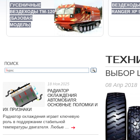
ГУСЕНИЧНЫЕ
ВЕЗДЕХОД
ВЕЗДЕХОДЫ ТМ-120
RANGER XP 
(БАЗОВАЯ
МОДЕЛЬ)
ТЕХН
ПОИСК
ВЫБОР 
08 Апр 2018
18 Ноя 2025
РАДИАТОР
ОХЛАЖДЕНИЯ
АВТОМОБИЛЯ:
ОСНОВНЫЕ ПОЛОМКИ И
ИХ ПРИЗНАКИ
Радиатор охлаждения играет ключевую
роль в поддержании стабильной
температуры двигателя. Любые ...