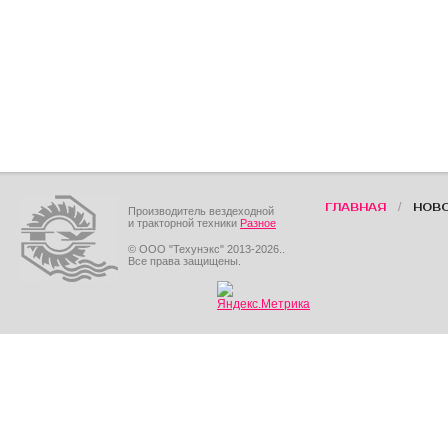
/
ГЛАВНАЯ
НОВ
Производитель вездеходной
и тракторной техники
Разное
© ООО "Техунэкс" 2013-2026..
Все права защищены.