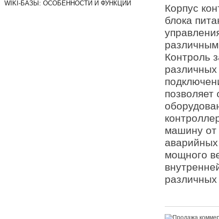
WIKI-БАЗЫ: ОСОБЕННОСТИ И ФУНКЦИИ
Корпус кон
блока пита
управления
различным
Контроль з
различных 
подключен
позволяет 
оборудован
контроллер
машину от 
аварийных 
мощного ве
внутренней
различных 