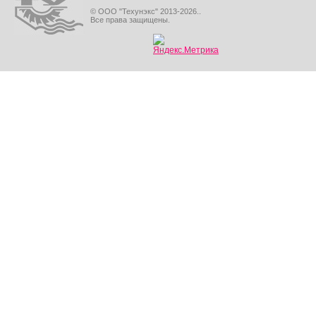
© ООО "Техунэкс" 2013-2026..
Все права защищены.