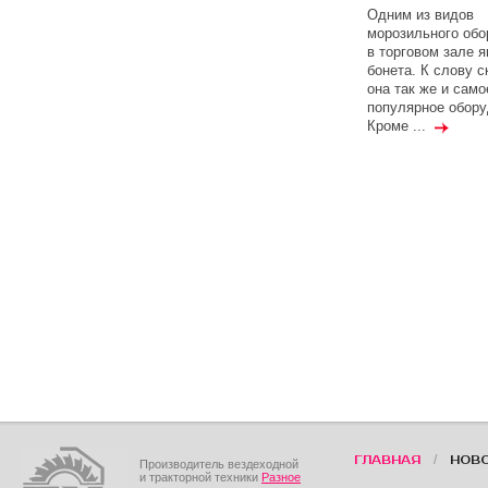
Одним из видов
морозильного обо
в торговом зале 
бонета. К слову с
она так же и само
популярное обору
Кроме ...
/
ГЛАВНАЯ
НОВ
Производитель вездеходной
и тракторной техники
Разное