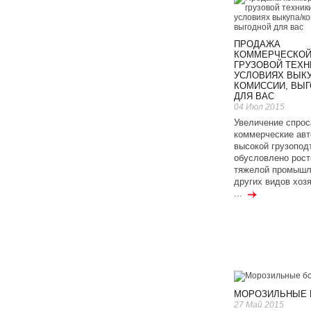
ПРОДАЖА
КОММЕРЧЕСКО
ГРУЗОВОЙ ТЕХН
УСЛОВИЯХ ВЫКУ
КОМИССИИ, ВЫ
ДЛЯ ВАС
04 Июл 2015
Увеличение спрос
коммерческие ав
высокой грузопод
обусловлено рост
тяжелой промышл
других видов хоз
...
МОРОЗИЛЬНЫЕ 
27 Май 2015