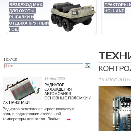
ВЕЗДЕХОД MAX.
ТРАКТОРЫ 
ДЛЯ ОХОТЫ,
HOLLAND
РЫБАЛКИ И
ОТДЫХА КРУГЛЫЙ
ГОД!
ТЕХН
ПОИСК
КОНТРО
19 Июл 2015
18 Ноя 2025
РАДИАТОР
ОХЛАЖДЕНИЯ
АВТОМОБИЛЯ:
ОСНОВНЫЕ ПОЛОМКИ И
ИХ ПРИЗНАКИ
Радиатор охлаждения играет ключевую
роль в поддержании стабильной
температуры двигателя. Любые ...