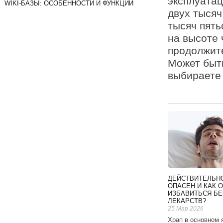
эксплуатац
WIKI-БАЗЫ: ОСОБЕННОСТИ И ФУНКЦИИ
двух тысяч
тысяч пять
на высоте 
продолжите
Может быть
выбираете
ДЕЙСТВИТЕЛЬНО
ОПАСЕН И КАК О
ИЗБАВИТЬСЯ БЕ
ЛЕКАРСТВ?
25 Мар 2026
Храп в основном 