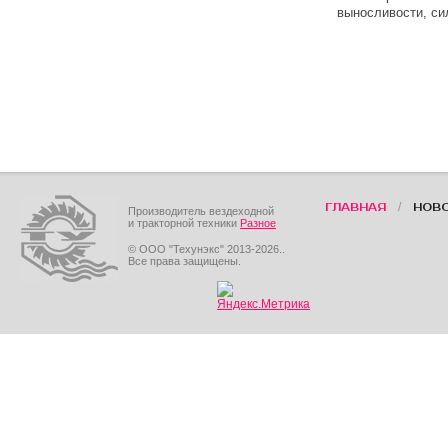
выносливости, си
/
ГЛАВНАЯ
НОВ
Производитель вездеходной
и тракторной техники
Разное
© ООО "Техунэкс" 2013-2026..
Все права защищены.