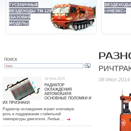
ГУСЕНИЧНЫЕ
ВЕЗДЕХОД
ВЕЗДЕХОДЫ ТМ-120
«УНЕЭКС»
(БАЗОВАЯ
МОДЕЛЬ)
РАЗН
ПОИСК
РИЧТРА
08 Июл 2014
18 Ноя 2025
РАДИАТОР
ОХЛАЖДЕНИЯ
АВТОМОБИЛЯ:
ОСНОВНЫЕ ПОЛОМКИ И
ИХ ПРИЗНАКИ
Радиатор охлаждения играет ключевую
роль в поддержании стабильной
температуры двигателя. Любые ...