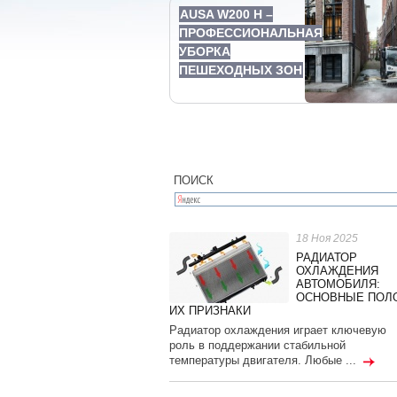
AUSA W200 H –
ПРОФЕССИОНАЛЬНАЯ
УБОРКА
ПЕШЕХОДНЫХ ЗОН
ПОИСК
18 Ноя 2025
РАДИАТОР
ОХЛАЖДЕНИЯ
АВТОМОБИЛЯ:
ОСНОВНЫЕ ПОЛ
ИХ ПРИЗНАКИ
Радиатор охлаждения играет ключевую
роль в поддержании стабильной
температуры двигателя. Любые ...