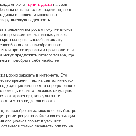
когда он хочет
купить диски
на свой
безопасность не только водителя, но и
ть диски в специализированных
овару высокую надежность.
 в решении вопроса о покупке дисков
пе и производстве машинных дисков,
онкретные цены, способы и оплату
способов оплаты приобретенного
 были протестированы и производители
а могут предложить каталог товара, где
ием и подобрать себе наиболее
и можно заказать в интернете. Это
ество времени. Так, на сайтах имеются
ь подходящие именно для определенного
ую помощь в самых сложных ситуациях.
ся автотранспорт, консультант с
в для этого вида транспорта.
е, то приобрести их можно очень быстро
ет регистрация на сайте и консультация
мя специалист звонит и уточняет
 останется только перевести оплату на