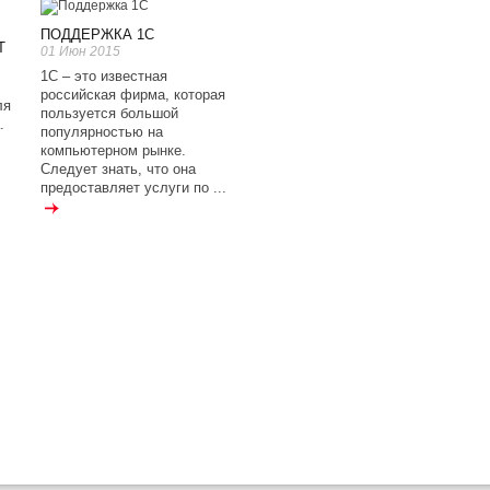
ПОДДЕРЖКА 1С
Т
01 Июн 2015
1С – это известная
российская фирма, которая
ля
пользуется большой
.
популярностью на
компьютерном рынке.
Следует знать, что она
предоставляет услуги по ...