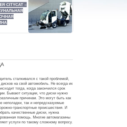
ER CITYCAT –
УНАЛЬНАЯ
ОЧНАЯ
ИНА
ДА
дитель сталкивался с такой проблемой,
 дисков на свой автомобиль. Не всегда их
исходит тогда, когда закончился срок
ии. Бывают ситуации, что диски нужно
различным причинам. Это могут быть как
е неполадки, так и непредсказуемые
дорожно-транспортные происшествия. И
брать качественные диски, нужна
рованная помощь. Многие автомагазины
яют услуги по такому сложному вопросу.