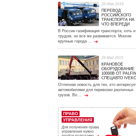
20 Июн 2018
ПЕРЕВОД
РОССИЙСКОГО
ТРАНСПОРТА НА 
ЧТО ВПЕРЕДИ
В России газификация транспорта, хоть и
трудом, но все же развивается. Многие
крупные города ...
28 Май 2015
КРАНОВОЕ
ОБОРУДОВАНИЕ 
10000В ОТ PALFI
СПЕЦАВТО IVEK
Отличная новость для тех, кто интересуе
автомобилями для перевозки различных
грузов. Во ...
ПРАВО
УПРАВЛЕНИЯ
Для получения права
управления нужно
пройти подготовку