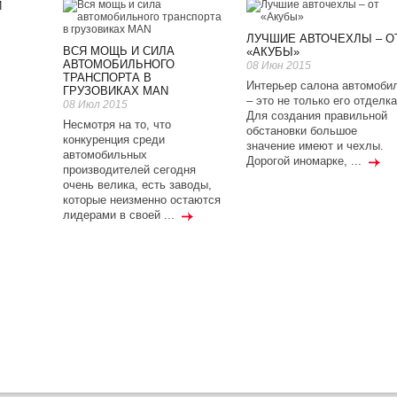
И
ЛУЧШИЕ АВТОЧЕХЛЫ – О
ВСЯ МОЩЬ И СИЛА
«АКУБЫ»
АВТОМОБИЛЬНОГО
08 Июн 2015
ТРАНСПОРТА В
Интерьер салона автомоби
ГРУЗОВИКАХ MAN
– это не только его отделка
08 Июл 2015
Для создания правильной
Несмотря на то, что
обстановки большое
конкуренция среди
значение имеют и чехлы.
автомобильных
Дорогой иномарке, ...
производителей сегодня
очень велика, есть заводы,
которые неизменно остаются
лидерами в своей ...