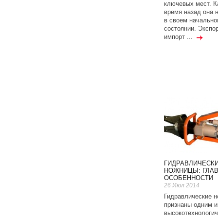
ключевых мест. К
время назад она 
в своем начально
состоянии. Экспор
импорт ...
ГИДРАВЛИЧЕСК
НОЖНИЦЫ: ГЛА
ОСОБЕННОСТИ
26 Июл 2014
Гидравлические 
признаны одним и
высокотехнологич