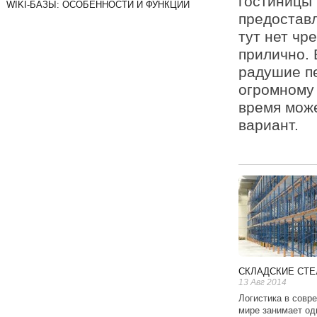
гостиницы 
WIKI-БАЗЫ: ОСОБЕННОСТИ И ФУНКЦИИ
предоставл
тут нет чр
прилично. 
радушие пе
огромному 
время мож
вариант.
СКЛАДСКИЕ СТ
13 Авг 2014
Логистика в совр
мире занимает од