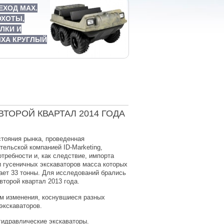
ЕХОД MAX.
ОХОТЫ,
ЛКИ И
ХА КРУГЛЫЙ
ТОРОЙ КВАРТАЛ 2014 ГОДА
тояния рынка, проведенная
ельской компанией ID-Marketing,
требности и, как следствие, импорта
 гусеничных экскаваторов масса которых
ает 33 тонны. Для исследований брались
второй квартал 2013 года.
м изменения, коснувшиеся разных
экскаваторов.
гидравлические экскаваторы.