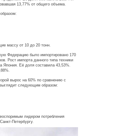
овавшая 13,77% от общего объема.
образом:
ие массу от 10 до 20 тонн.
йскую Федерацию было импортировано 170
ов. Рост импорта данного типа техники
а Япония. Её доля составила 43,53%.
,88%.
оторой вырос на 60% по сравнению с
 выглядит следующим образом:
неоспоримым лидером потребления
Санкт-Петербургу.