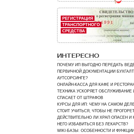
РЕГИСТРАЦИЯ
ТРАНСПОРТНОГО
СРЕДСТВА
ИНТЕРЕСНО
ПОЧЕМУ ИП ВЫГОДНО ПЕРЕДАТЬ ВЕД
ПЕРВИЧНОЙ ДОКУМЕНТАЦИИ БУХГАЛТ
АУТСОРСИНГЕ?
ОНЛАЙН-КАССА ДЛЯ КАФЕ И РЕСТОРАН
ТЕХНИКА УСКОРЯЕТ ОБСЛУЖИВАНИЕ 
СПАСАЕТ ОТ ШТРАФОВ
КУРСЫ ДЛЯ ИП: ЧЕМУ НА САМОМ ДЕЛ
СТОИТ УЧИТЬСЯ, ЧТОБЫ НЕ ПРОГОРЕ
ДЕЙСТВИТЕЛЬНО ЛИ ХРАП ОПАСЕН И 
НЕГО ИЗБАВИТЬСЯ БЕЗ ЛЕКАРСТВ?
WIKI-БАЗЫ: ОСОБЕННОСТИ И ФУНКЦИ