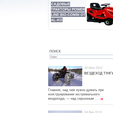
САДОВЫЕ
ТРАКТОРЫ POWER
LINE BIO-COMBI ОТ
AL-KO
ПОИСК
30 Июн 2021
ВЕЗДЕХОД ТУНГУ
Главное, над чем нужно думать при
конструировании экстремального
вездехода, — над серьезным ...
04 Янв 2018