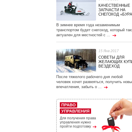
КАЧЕСТВЕННЫЕ
ЗАПЧАСТИ НА
СНЕГОХОД «БУР
В зимнее время года незаменимым
транспортом будет снегоход, который та
актуален для местностей с ...
15 Янв 2017
СОВЕТЫ ДЛЯ
ЖЕЛАЮЩИХ КУП
ВЕЗДЕХОД
После тяжелого рабочего дня любой
человек хочет развеяться, получить новы
впечатления, забыть о ...
ПРАВО
УПРАВЛЕНИЯ
Для получения права
управления нужно
пройти подготовку