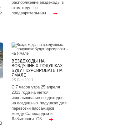
распоряжение вездеходы в
е
этом году. По
ых
предварительным ...
ВЕЗДЕХОДЫ НА
ВОЗДУШНЫХ ПОДУШКАХ
БУДУТ КУРСИРОВАТЬ НА
ЯМАЛЕ
25 Янв 2013
С 7 часов утра 25 апреля
2013 года начнётся
использование вездеходов
на воздушных подушках для
перевозки пассажиров
между Салехардом и
Лабытнанги. Об ...
В