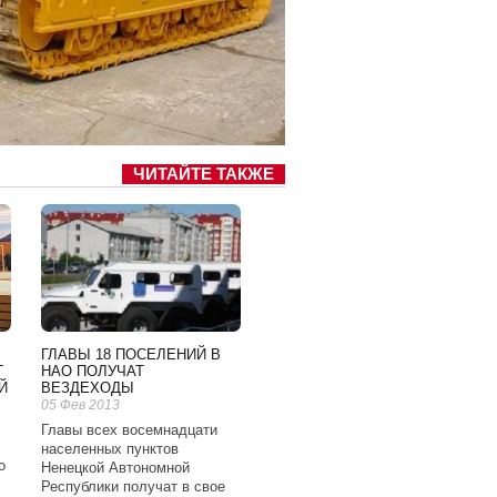
ЧИТАЙТЕ ТАКЖЕ
ГЛАВЫ 18 ПОСЕЛЕНИЙ В
Т
НАО ПОЛУЧАТ
Й
ВЕЗДЕХОДЫ
05 Фев 2013
Главы всех восемнадцати
населенных пунктов
о
Ненецкой Автономной
Республики получат в свое