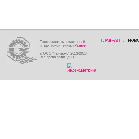
/
ГЛАВНАЯ
НОВ
Производитель вездеходной
и тракторной техники
Разное
© ООО "Техунэкс" 2013-2026..
Все права защищены.