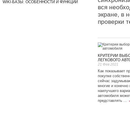
WIKI-БАЗЫ: ОСОБЕННОСТИ И ФУНКЦИИ
вся необхо
экране, в 
проверки т
КРИТЕРИИ ВЫБ
ЛЕГКОВОГО АВ
21 Фев 2021
Как показывает пр
покупке собственн
сейчас задумыва
многие и конечно
наилучшего вариа
автомобиля може
представлять ...