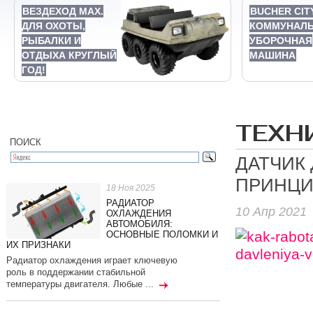
ВЕЗДЕХОД MAX.
BUCHER CIT
ДЛЯ ОХОТЫ,
КОММУНАЛ
РЫБАЛКИ И
УБОРОЧНАЯ
ОТДЫХА КРУГЛЫЙ
МАШИНА
ГОД!
ТЕХН
ПОИСК
ДАТЧИК
ПРИНЦИ
18 Ноя 2025
РАДИАТОР
10 Апр 2021
ОХЛАЖДЕНИЯ
АВТОМОБИЛЯ:
ОСНОВНЫЕ ПОЛОМКИ И
ИХ ПРИЗНАКИ
Радиатор охлаждения играет ключевую
роль в поддержании стабильной
температуры двигателя. Любые ...