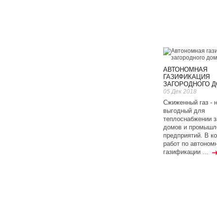
АВТОНОМНАЯ
ГАЗИФИКАЦИЯ
ЗАГОРОДНОГО 
05 Дек 2018
Сжиженный газ - 
выгодный для
теплоснабжении з
домов и промышл
предприятий. В к
работ по автоном
газификации ...