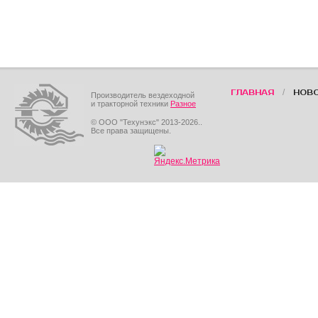
/
ГЛАВНАЯ
НОВ
Производитель вездеходной
и тракторной техники
Разное
© ООО "Техунэкс" 2013-2026..
Все права защищены.