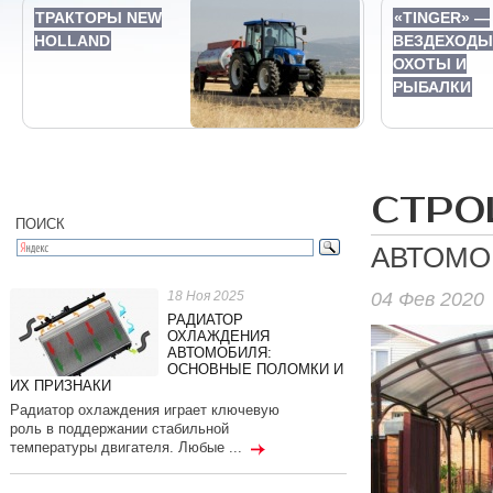
ТРАКТОРЫ NEW
«TINGER» —
HOLLAND
ВЕЗДЕХОДЫ
ОХОТЫ И
РЫБАЛКИ
СТРО
ПОИСК
АВТОМО
04 Фев 2020
18 Ноя 2025
РАДИАТОР
ОХЛАЖДЕНИЯ
АВТОМОБИЛЯ:
ОСНОВНЫЕ ПОЛОМКИ И
ИХ ПРИЗНАКИ
Радиатор охлаждения играет ключевую
роль в поддержании стабильной
температуры двигателя. Любые ...