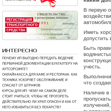
В первую о
воздействи
РЕГИСТРАЦИЯ
автомобил
ТРАНСПОРТНОГО
СРЕДСТВА
Иметь хоро
допустить 
Быть прави
ИНТЕРЕСНО
водянистых
ПОЧЕМУ ИП ВЫГОДНО ПЕРЕДАТЬ ВЕДЕНИЕ
конструкци
ПЕРВИЧНОЙ ДОКУМЕНТАЦИИ БУХГАЛТЕРУ НА
учесть.
АУТСОРСИНГЕ?
ОНЛАЙН-КАССА ДЛЯ КАФЕ И РЕСТОРАНА: КАК
Выполнение
ТЕХНИКА УСКОРЯЕТ ОБСЛУЖИВАНИЕ И
что создае
СПАСАЕТ ОТ ШТРАФОВ
КУРСЫ ДЛЯ ИП: ЧЕМУ НА САМОМ ДЕЛЕ
Наличие в 
СТОИТ УЧИТЬСЯ, ЧТОБЫ НЕ ПРОГОРЕТЬ
пропускать
ДЕЙСТВИТЕЛЬНО ЛИ ХРАП ОПАСЕН И КАК ОТ
излучений,
НЕГО ИЗБАВИТЬСЯ БЕЗ ЛЕКАРСТВ?