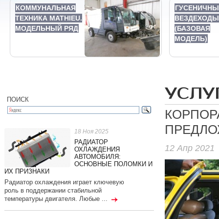
КОММУНАЛЬНАЯ
ГУСЕНИЧНЫ
ТЕХНИКА MATHIEU.
ВЕЗДЕХОДЫ 
МОДЕЛЬНЫЙ РЯД
(БАЗОВАЯ
МОДЕЛЬ)
УСЛУ
ПОИСК
КОРПОР
ПРЕДЛО
18 Ноя 2025
РАДИАТОР
12 Апр 2021
ОХЛАЖДЕНИЯ
АВТОМОБИЛЯ:
ОСНОВНЫЕ ПОЛОМКИ И
ИХ ПРИЗНАКИ
Радиатор охлаждения играет ключевую
роль в поддержании стабильной
температуры двигателя. Любые ...