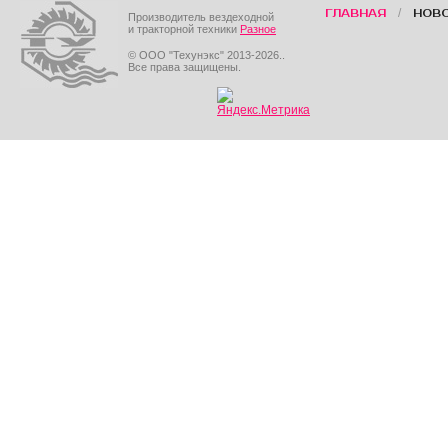
/
ГЛАВНАЯ
НОВ
Производитель вездеходной
и тракторной техники
Разное
© ООО "Техунэкс" 2013-2026..
Все права защищены.