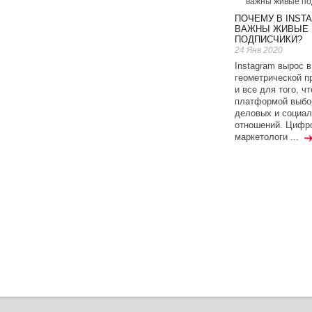
ПОЧЕМУ В INST
ВАЖНЫ ЖИВЫЕ
ПОДПИСЧИКИ?
24 Янв 2020
Instagram вырос в
геометрической п
и все для того, ч
платформой выбо
деловых и социа
отношений. Цифр
маркетологи ...