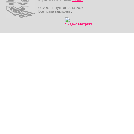
и тракторной техники
Разное
© ООО "Техунэкс" 2013-2026..
Все права защищены.