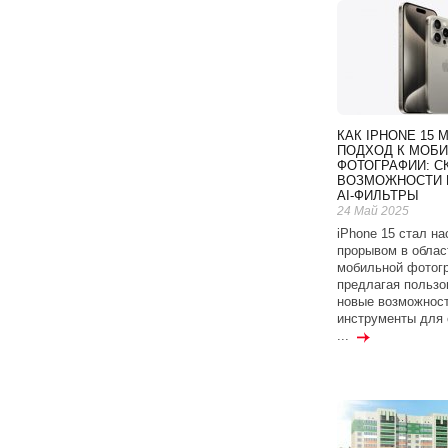
КАК IPHONE 15 
ПОДХОД К МОБ
ФОТОГРАФИИ: 
ВОЗМОЖНОСТИ 
AI-ФИЛЬТРЫ
24 Май 2025
iPhone 15 стал н
прорывом в облас
мобильной фотог
предлагая пользо
новые возможност
инструменты для 
...