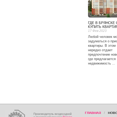
ГДЕ В БРЯНСКЕ 
КУПИТЬ КВАРТИ
17 Фев 2023
Любой человек м
задуматься о при
квартиры. В этом
нередко отдает
предпочтение нов
где предлагается
недвижимость ...
/
ГЛАВНАЯ
НОВ
Производитель вездеходной