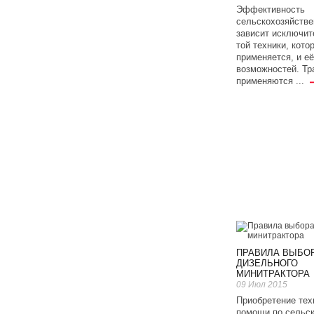
Эффективность
сельскохозяйстве
зависит исключит
той техники, кото
применяется, и её
возможностей. Тр
применяются ...
ПРАВИЛА ВЫБО
ДИЗЕЛЬНОГО
МИНИТРАКТОРА
09 Июл 2015
Приобретение тех
помощи по сельс