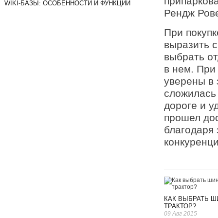
припаркова
WIKI-БАЗЫ: ОСОБЕННОСТИ И ФУНКЦИИ
Рендж Рове
При покупк
выразить 
выбрать от
в нем. При
уверены в 
сложилась 
дороге и у
прошел до
благодаря 
конкуренц
КАК ВЫБРАТЬ Ш
ТРАКТОР?
09 Авг 2015