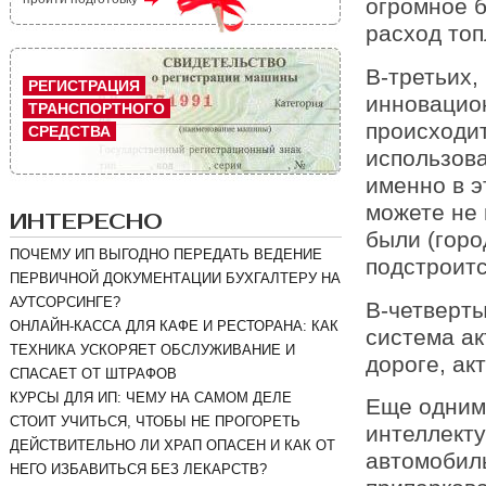
огромное 
расход топ
В-третьих,
РЕГИСТРАЦИЯ
инновацион
ТРАНСПОРТНОГО
происходи
СРЕДСТВА
использова
именно в э
можете не 
ИНТЕРЕСНО
были (горо
ПОЧЕМУ ИП ВЫГОДНО ПЕРЕДАТЬ ВЕДЕНИЕ
подстроитс
ПЕРВИЧНОЙ ДОКУМЕНТАЦИИ БУХГАЛТЕРУ НА
АУТСОРСИНГЕ?
В-четверты
ОНЛАЙН-КАССА ДЛЯ КАФЕ И РЕСТОРАНА: КАК
система ак
ТЕХНИКА УСКОРЯЕТ ОБСЛУЖИВАНИЕ И
дороге, ак
СПАСАЕТ ОТ ШТРАФОВ
КУРСЫ ДЛЯ ИП: ЧЕМУ НА САМОМ ДЕЛЕ
Еще одним 
СТОИТ УЧИТЬСЯ, ЧТОБЫ НЕ ПРОГОРЕТЬ
интеллекту
ДЕЙСТВИТЕЛЬНО ЛИ ХРАП ОПАСЕН И КАК ОТ
автомобиль
НЕГО ИЗБАВИТЬСЯ БЕЗ ЛЕКАРСТВ?