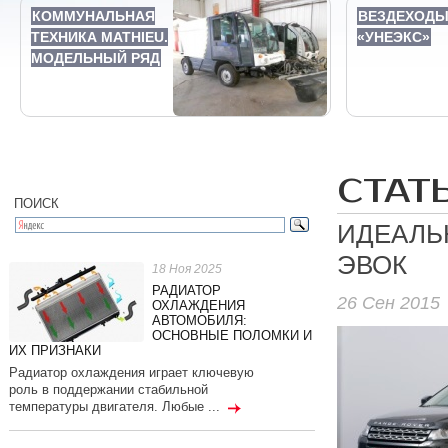
КОММУНАЛЬНАЯ
ВЕЗДЕХОД
ТЕХНИКА MATHIEU.
«УНЕЭКС»
МОДЕЛЬНЫЙ РЯД
СТАТ
ПОИСК
ИДЕАЛЬ
ЭВОК
18 Ноя 2025
РАДИАТОР
26 Сен 2015
ОХЛАЖДЕНИЯ
АВТОМОБИЛЯ:
ОСНОВНЫЕ ПОЛОМКИ И
ИХ ПРИЗНАКИ
Радиатор охлаждения играет ключевую
роль в поддержании стабильной
температуры двигателя. Любые ...