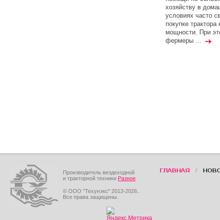
хозяйству в дома
условиях часто с
покупке трактора
мощности. При эт
фермеры ...
/
ГЛАВНАЯ
НОВ
Производитель вездеходной
и тракторной техники
Разное
© ООО "Техунэкс" 2013-2026..
Все права защищены.