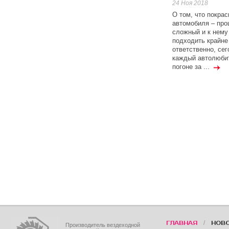
24 Ноя 2018
О том, что покрас
автомобиля – про
сложный и к нему
подходить крайне
ответственно, сег
каждый автолюби
погоне за ...
/
ГЛАВНАЯ
НОВ
Производитель вездеходной