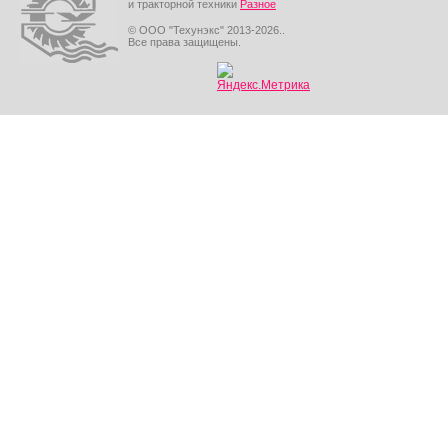
и тракторной техники
Разное
© ООО "Техунэкс" 2013-2026..
Все права защищены.