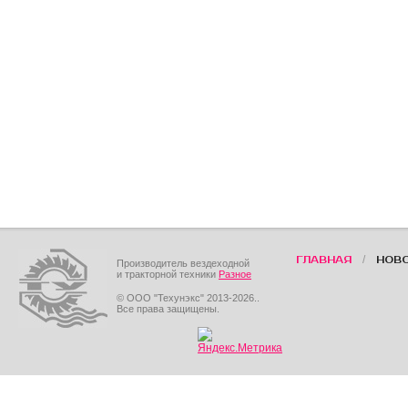
/
ГЛАВНАЯ
НОВ
Производитель вездеходной
и тракторной техники
Разное
© ООО "Техунэкс" 2013-2026..
Все права защищены.