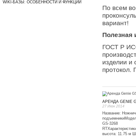
WIKI-БАЗЫ: ОСОБЕННОСТИ И ФУНКЦИИ
По всем в
проконсуль
вариант!
Полезная
ГОСТ Р ИС
производст
изделии и 
протокол.
АРЕНДА GENIE G
27 Июн 2014
Название: Ножни
подъемникиМодел
GS-3268
RTХарактеристики
высота: 11.75 м Ш